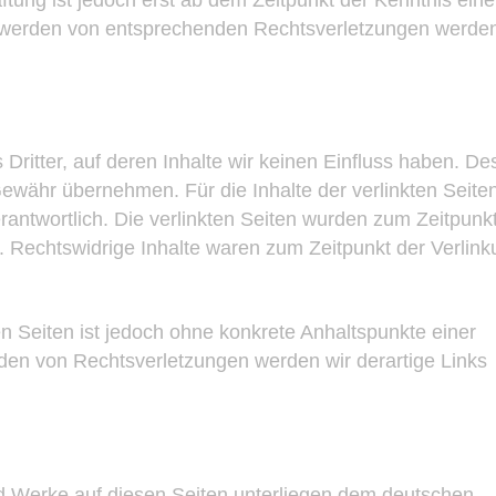
twerden von entsprechenden Rechtsverletzungen werden
Dritter, auf deren Inhalte wir keinen Einfluss haben. De
ewähr übernehmen. Für die Inhalte der verlinkten Seiten 
erantwortlich. Die verlinkten Seiten wurden zum Zeitpunk
. Rechtswidrige Inhalte waren zum Zeitpunkt der Verlink
en Seiten ist jedoch ohne konkrete Anhaltspunkte einer
den von Rechtsverletzungen werden wir derartige Links
und Werke auf diesen Seiten unterliegen dem deutschen