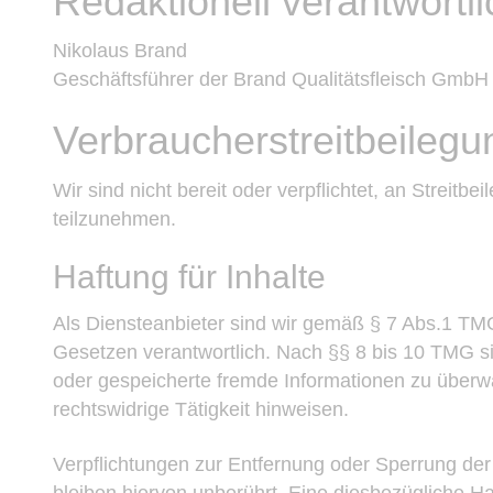
Redaktionell verantwortli
Nikolaus Brand
Geschäftsführer der Brand Qualitätsfleisch Gmb
Verbraucher­streit­beilegu
Wir sind nicht bereit oder verpflichtet, an Streitb
teilzunehmen.
Haftung für Inhalte
Als Diensteanbieter sind wir gemäß § 7 Abs.1 TMG
Gesetzen verantwortlich. Nach §§ 8 bis 10 TMG sind
oder gespeicherte fremde Informationen zu überw
rechtswidrige Tätigkeit hinweisen.
Verpflichtungen zur Entfernung oder Sperrung de
bleiben hiervon unberührt. Eine diesbezügliche Ha