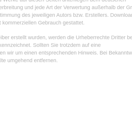
Verbreitung und jede Art der Verwertung außerhalb der 
stimmung des jeweiligen Autors bzw. Erstellers. Downlo
ht kommerziellen Gebrauch gestattet.
eiber erstellt wurden, werden die Urheberrechte Dritter b
kennzeichnet. Sollten Sie trotzdem auf eine
ten wir um einen entsprechenden Hinweis. Bei Bekannt
alte umgehend entfernen.