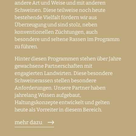
andere Art und Weise und mit anderen
Schweinen. Diese teilweise noch heute
bestehende Vielfalt fördern wir aus
Überzeugung und sind stolz, neben
konventionellen Züchtungen, auch
besondere und seltene Rassen im Programm
zu führen.
Hinter diesen Programmen stehen über Jahre
gewachsene Partnerschaften mit
engagierten Landwirten. Diese besondere
Schweinerassen stellen besondere
Anforderungen. Unsere Partner haben
jahrelang Wissen aufgebaut,
Haltungskonzepte entwickelt und gelten
heute als Vorreiter in diesem Bereich.
mehr dazu