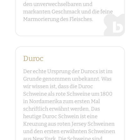
den unverwechselbaren und
markanten Geschmack und die feine
Marmorierung des Fleisches.
Duroc
Der echte Ursprung der Durocs ist im
Grunde genommen unbekannt. Was
wir wissen ist, dass die Duroc
Schweine als rote Schweine um 1800
in Nordamerika zum ersten Mal
schriftlich erwähnt werden. Das
heutige Duroc Schwein ist eine
Kreuzung aus roten Jersey Schweinen
und den ersten erwähnten Schweinen
aus New York. Die Schweine sind