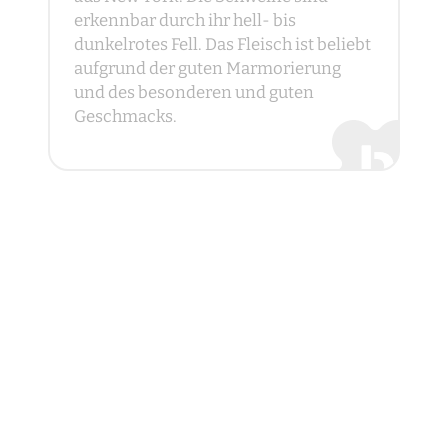
erkennbar durch ihr hell- bis
dunkelrotes Fell. Das Fleisch ist beliebt
aufgrund der guten Marmorierung
und des besonderen und guten
Geschmacks.